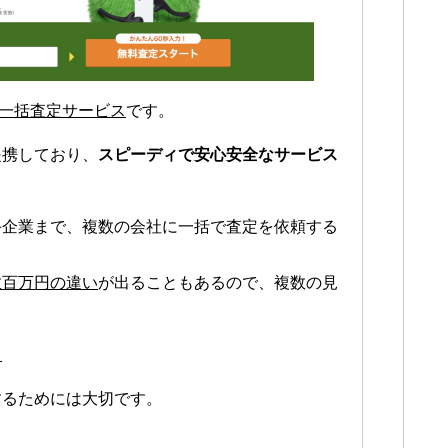
一括査定サービス
です。
提携しており、
スピーディで安心安全なサービス
手企業まで、複数の会社に一括で査定を依頼する
数百万円の違い
が出ることもあるので、複数の見
。
するためには大切です。