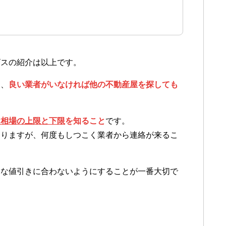
ビスの紹介は以上です。
し、
良い業者がいなければ他の不動産屋を探しても
な相場の上限と下限
を知ること
です。
ありますが、何度もしつこく業者から連絡が来るこ
当な値引きに合わないようにすることが一番大切で