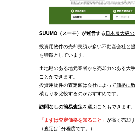
SUUMO（スーモ）が運営
する
日本最大級の
投資用物件の売却実績が多い不動産会社と
を特徴としています。
土地勘のある地元業者から売却力のある大
ことができます。
投資用物件の査定額は会社によって
価格に
積もりを比較するのがおすすめです。
訪問なしの簡易査定
を選ぶこともできます
「まずは査定価格を知ること」
が高く売却
（査定は1分程度です。）