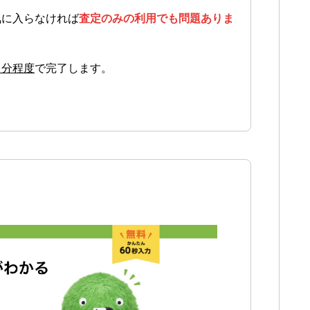
気に入らなければ
査定のみの利用でも問題ありま
１分程度
で完了します。