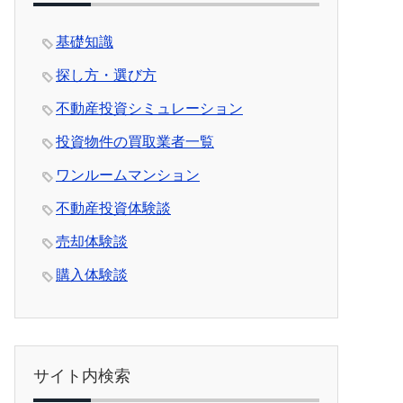
基礎知識
探し方・選び方
不動産投資シミュレーション
投資物件の買取業者一覧
ワンルームマンション
不動産投資体験談
売却体験談
購入体験談
サイト内検索