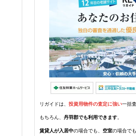
リガイドは、
投資用物件の査定に強い
一括
もちろん、
丹羽郡でも利用できます
。
賃貸人が入居中
の場合でも、
空室
の場合で