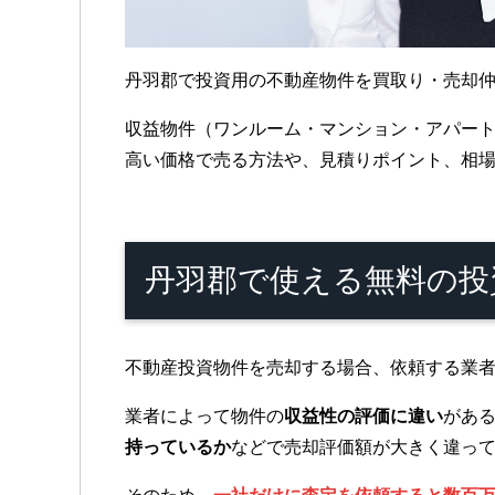
丹羽郡で投資用の不動産物件を買取り・売却
収益物件（ワンルーム・マンション・アパー
高い価格で売る方法や、見積りポイント、相
丹羽郡で使える無料の
不動産投資物件を売却する場合、依頼する業
業者によって物件の
収益性の評価に違い
があ
持っているか
などで売却評価額が大きく違っ