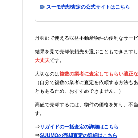
スーモ売却査定の公式サイトはこちら
丹羽郡で使える収益不動産物件の便利なサー
結果を見て売却依頼先を選ぶこともできます
大丈夫
です。
大切なのは
複数の業者に査定してもらい
適正
（自分で複数の業者に査定を依頼する方法も
ともあるため、おすすめできません。）
高値で売却するには、物件の価格を知り、不
す。
⇒
リガイドの一括査定の詳細はこちら
⇒
SUUMOの売却査定の詳細はこちら