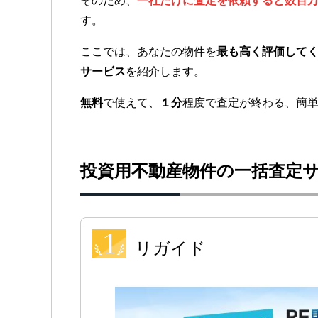
そのため、
一社だけに査定を依頼すると数百
す。
ここでは、あなたの物件を
最も高く評価して
サービス
を紹介します。
無料
で使えて、
１分
程度で査定が終わる、簡
投資用不動産物件の一括査定
リガイド