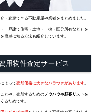
仲介・査定できる不動産屋や業者をまとめました。
ト・一戸建て住宅・土地・一棟・区分所有など）を
場を簡単に知る方法も紹介しています。
投資用物件査定サービス
者によって
売却価格に大きなバラつきがあります
。
ることや、売却するための
ノウハウや顧客リストを
てくるためです。