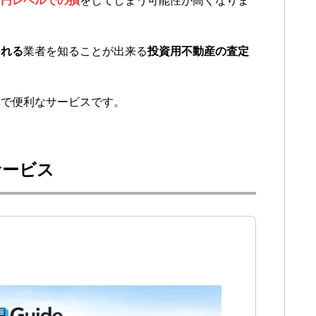
万円レベルでの損
をしてしまう可能性が高くなりま
くれる
業者を知ることが出来る
投資用不動産の査定
単で便利なサービスです。
サービス