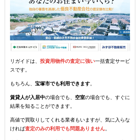
リガイドは、
投資用物件の査定に強い
一括査定サービ
スです。
もちろん、
宝塚市でも利用できます
。
賃貸人が入居中
の場合でも、
空室
の場合でも、すぐに
結果を知ることができます。
高値で買取りしてくれる業者もいますが、気に入らな
ければ
査定のみの利用でも問題ありません
。