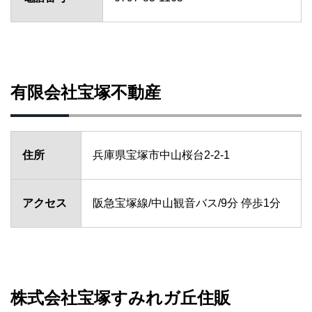
有限会社宝塚不動産
住所
兵庫県宝塚市中山桜台2-2-1
アクセス
阪急宝塚線/中山観音バス/9分 停歩1分
株式会社宝塚すみれガ丘住販