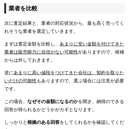
業者を比較
次に査定結果と、業者の対応状況から、最も高く売ってく
れそうな業者を選定していきます。
まずは査定金額を比較し、
あまりに安い金額を付けてきた
業者は販売能力に自信がない可能性
がありますので、候補
からは外しておきます。
逆に
あまりに高い値段をつけてきた会社は、契約を取りた
いだけの可能性
もありますので、選ぶ場合には注意が必要
です。
この場合、
なぜその金額になるのか
を聞き、納得のできる
回答が得られるかどうかがカギとなります。
しっかりと
根拠のある回答
をしてくれるかを確認してくだ