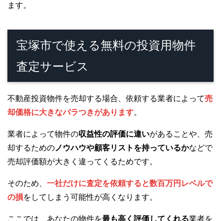
ます。
宝塚市で使える無料の投資用物件
査定サービス
不動産投資物件を売却する場合、依頼する業者によって
売
却価格に大きなバラつきがあります
。
業者によって物件の
収益性の評価に違い
があることや、売
却するための
ノウハウや顧客リストを持っているか
などで
売却評価額が大きく違ってくるためです。
そのため、
一社だけに査定を依頼すると数百万円レベルで
の損
をしてしまう可能性が高くなります。
ここでは、あなたの物件を
最も高く評価してくれる
業者を