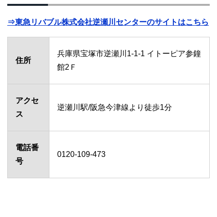
⇒東急リバブル株式会社逆瀬川センターのサイトはこちら
兵庫県宝塚市逆瀬川1-1-1 イトーピア参鐘
住所
館2Ｆ
アクセ
逆瀬川駅/阪急今津線より徒歩1分
ス
電話番
0120-109-473
号