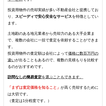
投資用物件の売却実績が多い不動産会社と提携してお
り、
スピーディで安心安全なサービス
を特徴としてい
ます。
土地勘のある地元業者から売却力のある大手企業ま
で、複数の会社に一括で査定を依頼することができま
す。
投資用物件の査定額は会社によって
価格に数百万円の
違い
が出ることもあるので、複数の見積もりを比較す
るのがおすすめです。
訪問なしの簡易査定
を選ぶこともできます。
「まずは査定価格を知ること」
が高く売却するために
は大切です。
（査定は1分程度です。）