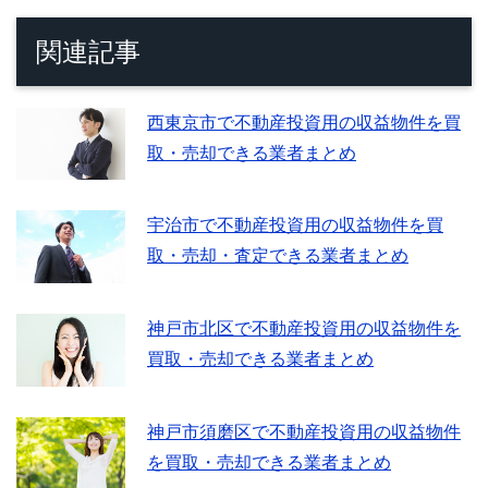
関連記事
西東京市で不動産投資用の収益物件を買
取・売却できる業者まとめ
宇治市で不動産投資用の収益物件を買
取・売却・査定できる業者まとめ
神戸市北区で不動産投資用の収益物件を
買取・売却できる業者まとめ
神戸市須磨区で不動産投資用の収益物件
を買取・売却できる業者まとめ