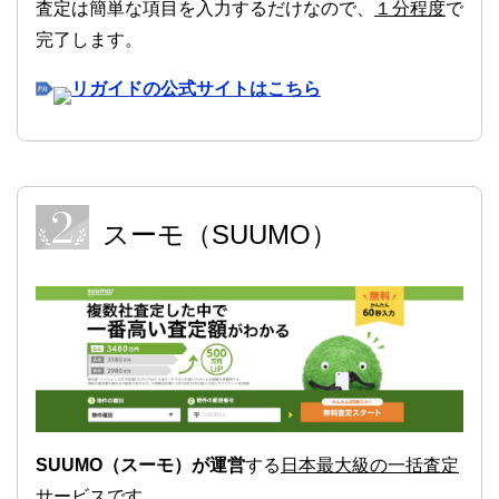
査定は簡単な項目を入力するだけなので、
１分程度
で
完了します。
リガイドの公式サイトはこちら
スーモ（SUUMO）
SUUMO（スーモ）が運営
する
日本最大級の一括査定
サービス
です。