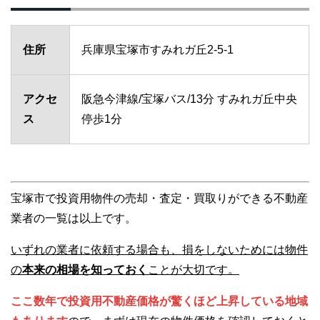
住所
兵庫県宝塚市すみれガ丘2-5-1
アクセ
阪急今津線/宝塚バス/13分 すみれガ丘中央
ス
停歩1分
宝塚市で投資用物件の売却・査定・買取りができる不動産
業者の一覧は以上です。
いずれの業者に依頼する場合も、損をしないためには物件
の
本来の相場を知っておく
ことが大切です。
ここ数年で投資用不動産価格が驚くほど上昇している地域