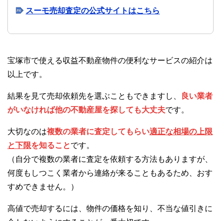
スーモ売却査定の公式サイトはこちら
宝塚市で使える収益不動産物件の便利なサービスの紹介は
以上です。
結果を見て売却依頼先を選ぶこともできますし、
良い業者
がいなければ他の不動産屋を探しても大丈夫
です。
大切なのは
複数の業者に査定してもらい
適正な相場の上限
と下限
を知ること
です。
（自分で複数の業者に査定を依頼する方法もありますが、
何度もしつこく業者から連絡が来ることもあるため、おす
すめできません。）
高値で売却するには、物件の価格を知り、不当な値引きに