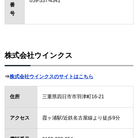
059-337-4341
番
号
株式会社ウインクス
⇒
株式会社ウインクスのサイトはこちら
住所
三重県四日市市羽津町16-21
アクセス
霞ヶ浦駅/近鉄名古屋線より徒歩9分