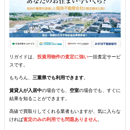
リガイドは、
投資用物件の査定に強い
一括査定サービ
スです。
もちろん、
三重県でも利用できます
。
賃貸人が入居中
の場合でも、
空室
の場合でも、すぐに
結果を知ることができます。
高値で買取りしてくれる業者もいますが、気に入らな
ければ
査定のみの利用でも問題ありません
。