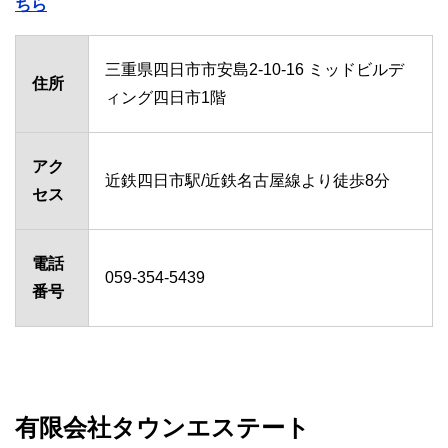
ちら
三重県四日市市安島2-10-16 ミッドビルデ
住所
ィング四日市1階
アク
近鉄四日市駅/近鉄名古屋線より徒歩8分
セス
電話
059-354-5439
番号
有限会社タウンエステート