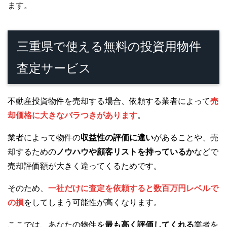
ます。
三重県で使える無料の投資用物件
査定サービス
不動産投資物件を売却する場合、依頼する業者によって
売
却価格に大きなバラつきがあります
。
業者によって物件の
収益性の評価に違い
があることや、売
却するための
ノウハウや顧客リストを持っているか
などで
売却評価額が大きく違ってくるためです。
そのため、
一社だけに査定を依頼すると数百万円レベルで
の損
をしてしまう可能性が高くなります。
ここでは、あなたの物件を
最も高く評価してくれる
業者を