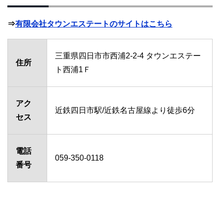
⇒
有限会社タウンエステートのサイトはこちら
三重県四日市市西浦2-2-4 タウンエステー
住所
ト西浦1Ｆ
アク
近鉄四日市駅/近鉄名古屋線より徒歩6分
セス
電話
059-350-0118
番号