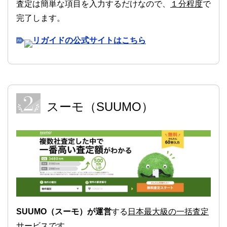
査定は簡単な項目を入力するだけなので、
１分程度
で
完了します。
リガイドの公式サイトはこちら
スーモ（SUUMO）
SUUMO（スーモ）が運営
する
日本最大級の一括査定
サービス
です。