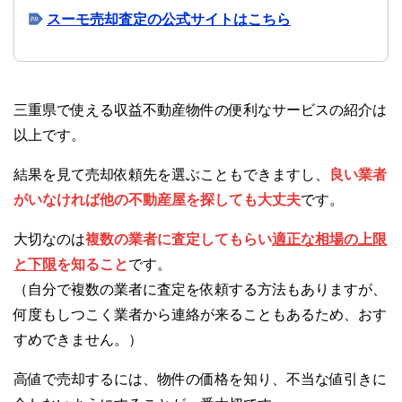
スーモ売却査定の公式サイトはこちら
三重県で使える収益不動産物件の便利なサービスの紹介は
以上です。
結果を見て売却依頼先を選ぶこともできますし、
良い業者
がいなければ他の不動産屋を探しても大丈夫
です。
大切なのは
複数の業者に査定してもらい
適正な相場の上限
と下限
を知ること
です。
（自分で複数の業者に査定を依頼する方法もありますが、
何度もしつこく業者から連絡が来ることもあるため、おす
すめできません。）
高値で売却するには、物件の価格を知り、不当な値引きに