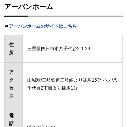
アーバンホーム
⇒
アーバンホームのサイトはこちら
住
三重県四日市市八千代台2-1-23
所
ア
ク
山城駅/三岐鉄道三岐線より徒歩15分 バス/八
セ
千代台2丁目より徒歩1分
ス
電
話