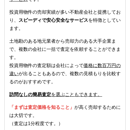
投資用物件の売却実績が多い不動産会社と提携してお
り、
スピーディで安心安全なサービス
を特徴としてい
ます。
土地勘のある地元業者から売却力のある大手企業ま
で、複数の会社に一括で査定を依頼することができま
す。
投資用物件の査定額は会社によって
価格に数百万円の
違い
が出ることもあるので、複数の見積もりを比較す
るのがおすすめです。
訪問なしの簡易査定
を選ぶこともできます。
「まずは査定価格を知ること」
が高く売却するために
は大切です。
（査定は1分程度です。）