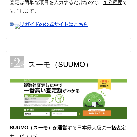
査定は簡単な項目を入力するだけなので、
１分程度
で
完了します。
リガイドの公式サイトはこちら
スーモ（SUUMO）
SUUMO（スーモ）が運営
する
日本最大級の一括査定
サービス
です。