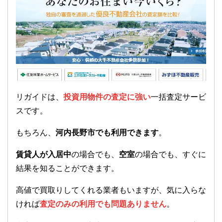
リガイドは、
投資用物件の査定に強い
一括査定サービ
スです。
もちろん、
河内長野市でも利用できます
。
賃貸人が入居中
の場合でも、
空室
の場合でも、すぐに
結果を知ることができます。
高値で買取りしてくれる業者もいますが、気に入らな
ければ
査定のみの利用でも問題ありません
。