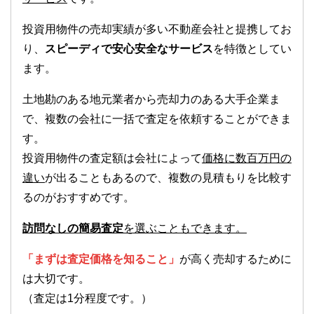
投資用物件の売却実績が多い不動産会社と提携してお
り、
スピーディで安心安全なサービス
を特徴としてい
ます。
土地勘のある地元業者から売却力のある大手企業ま
で、複数の会社に一括で査定を依頼することができま
す。
投資用物件の査定額は会社によって
価格に数百万円の
違い
が出ることもあるので、複数の見積もりを比較す
るのがおすすめです。
訪問なしの簡易査定
を選ぶこともできます。
「まずは査定価格を知ること」
が高く売却するために
は大切です。
（査定は1分程度です。）