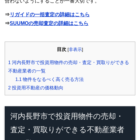
合わないようにすることが一番大切です。
⇒
リガイドの一括査定の詳細はこちら
⇒
SUUMOの売却査定の詳細はこちら
目次
[
非表示
]
1
河内長野市で投資用物件の売却・査定・買取りができる
不動産業者の一覧
1.1
物件をなるべく高く売る方法
2
投資用不動産の価格動向
河内長野市で投資用物件の売却・
査定・買取りができる不動産業者