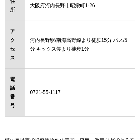
住
大阪府河内長野市昭栄町1-26
所
ア
ク
河内長野駅/南海高野線より徒歩15分 バス/5
セ
分 キックス停より徒歩1分
ス
電
話
0721-55-1117
番
号