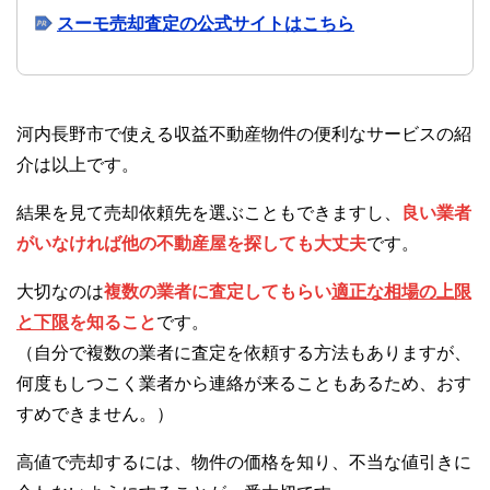
スーモ売却査定の公式サイトはこちら
河内長野市で使える収益不動産物件の便利なサービスの紹
介は以上です。
結果を見て売却依頼先を選ぶこともできますし、
良い業者
がいなければ他の不動産屋を探しても大丈夫
です。
大切なのは
複数の業者に査定してもらい
適正な相場の上限
と下限
を知ること
です。
（自分で複数の業者に査定を依頼する方法もありますが、
何度もしつこく業者から連絡が来ることもあるため、おす
すめできません。）
高値で売却するには、物件の価格を知り、不当な値引きに