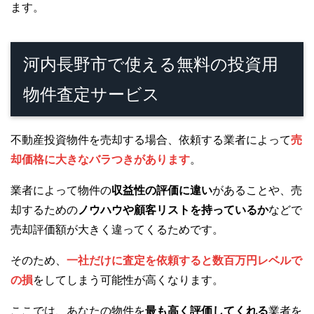
ます。
河内長野市で使える無料の投資用
物件査定サービス
不動産投資物件を売却する場合、依頼する業者によって
売
却価格に大きなバラつきがあります
。
業者によって物件の
収益性の評価に違い
があることや、売
却するための
ノウハウや顧客リストを持っているか
などで
売却評価額が大きく違ってくるためです。
そのため、
一社だけに査定を依頼すると数百万円レベルで
の損
をしてしまう可能性が高くなります。
ここでは、あなたの物件を
最も高く評価してくれる
業者を