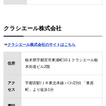
クラシエール株式会社
⇒
クラシエール株式会社のサイトはこちら
栃木県宇都宮市東浦町10-1 クラシエール栃
住所
木街道ビル2階
アク
宇都宮駅/ＪＲ東北本線 バス/23分 「東原
セス
町」より徒歩1分
電話