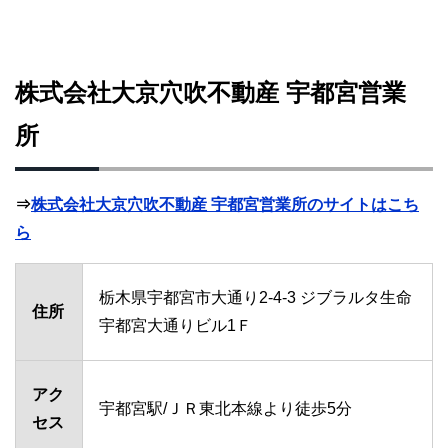
株式会社大京穴吹不動産 宇都宮営業
所
⇒
株式会社大京穴吹不動産 宇都宮営業所のサイトはこち
ら
栃木県宇都宮市大通り2-4-3 ジブラルタ生命
住所
宇都宮大通りビル1Ｆ
アク
宇都宮駅/ＪＲ東北本線より徒歩5分
セス