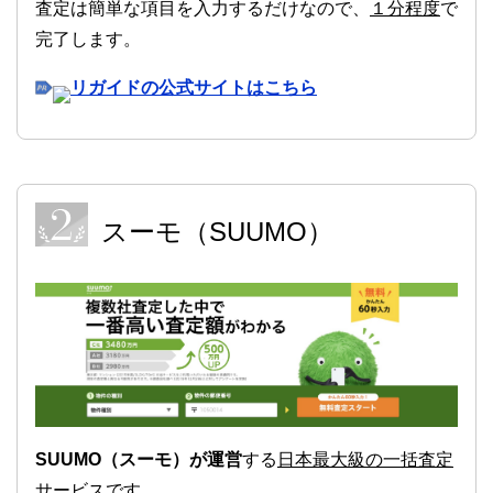
査定は簡単な項目を入力するだけなので、
１分程度
で
完了します。
リガイドの公式サイトはこちら
スーモ（SUUMO）
SUUMO（スーモ）が運営
する
日本最大級の一括査定
サービス
です。