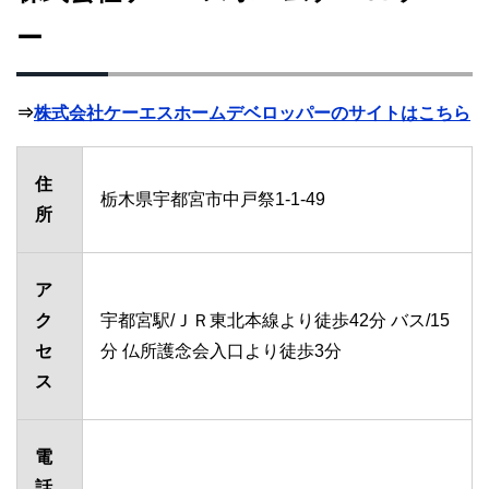
ー
⇒
株式会社ケーエスホームデベロッパーのサイトはこちら
住
栃木県宇都宮市中戸祭1-1-49
所
ア
ク
宇都宮駅/ＪＲ東北本線より徒歩42分 バス/15
セ
分 仏所護念会入口より徒歩3分
ス
電
話