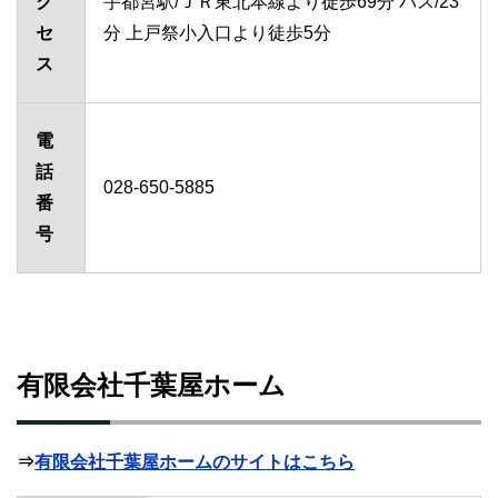
ク
宇都宮駅/ＪＲ東北本線より徒歩69分 バス/23
セ
分 上戸祭小入口より徒歩5分
ス
電
話
028-650-5885
番
号
有限会社千葉屋ホーム
⇒
有限会社千葉屋ホームのサイトはこちら