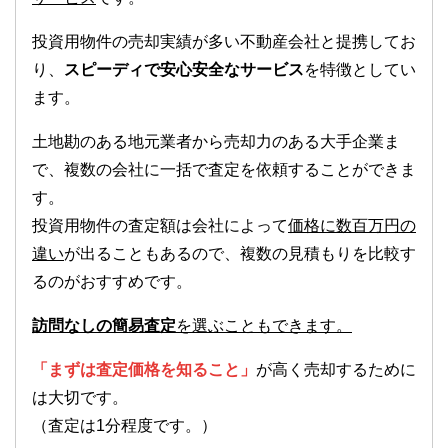
投資用物件の売却実績が多い不動産会社と提携してお
り、
スピーディで安心安全なサービス
を特徴としてい
ます。
土地勘のある地元業者から売却力のある大手企業ま
で、複数の会社に一括で査定を依頼することができま
す。
投資用物件の査定額は会社によって
価格に数百万円の
違い
が出ることもあるので、複数の見積もりを比較す
るのがおすすめです。
訪問なしの簡易査定
を選ぶこともできます。
「まずは査定価格を知ること」
が高く売却するために
は大切です。
（査定は1分程度です。）