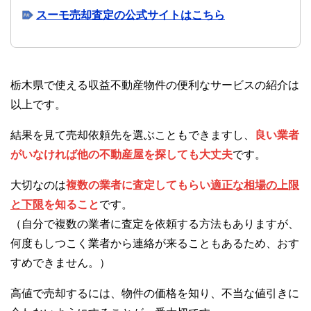
スーモ売却査定の公式サイトはこちら
栃木県で使える収益不動産物件の便利なサービスの紹介は
以上です。
結果を見て売却依頼先を選ぶこともできますし、
良い業者
がいなければ他の不動産屋を探しても大丈夫
です。
大切なのは
複数の業者に査定してもらい
適正な相場の上限
と下限
を知ること
です。
（自分で複数の業者に査定を依頼する方法もありますが、
何度もしつこく業者から連絡が来ることもあるため、おす
すめできません。）
高値で売却するには、物件の価格を知り、不当な値引きに