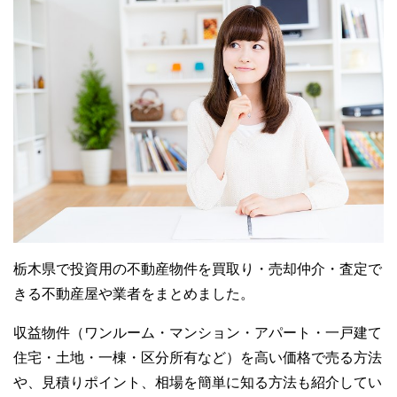
栃木県で投資用の不動産物件を買取り・売却仲介・査定で
きる不動産屋や業者をまとめました。
収益物件（ワンルーム・マンション・アパート・一戸建て
住宅・土地・一棟・区分所有など）を高い価格で売る方法
や、見積りポイント、相場を簡単に知る方法も紹介してい