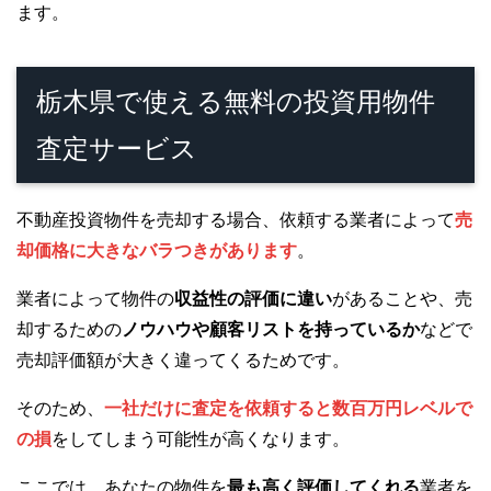
ます。
栃木県で使える無料の投資用物件
査定サービス
不動産投資物件を売却する場合、依頼する業者によって
売
却価格に大きなバラつきがあります
。
業者によって物件の
収益性の評価に違い
があることや、売
却するための
ノウハウや顧客リストを持っているか
などで
売却評価額が大きく違ってくるためです。
そのため、
一社だけに査定を依頼すると数百万円レベルで
の損
をしてしまう可能性が高くなります。
ここでは、あなたの物件を
最も高く評価してくれる
業者を