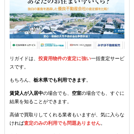
リガイドは、
投資用物件の査定に強い
一括査定サービ
スです。
もちろん、
栃木県でも利用できます
。
賃貸人が入居中
の場合でも、
空室
の場合でも、すぐに
結果を知ることができます。
高値で買取りしてくれる業者もいますが、気に入らな
ければ
査定のみの利用でも問題ありません
。