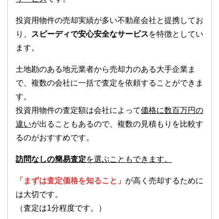
投資用物件の売却実績が多い不動産会社と提携してお
り、
スピーディで安心安全なサービス
を特徴としてい
ます。
土地勘のある地元業者から売却力のある大手企業ま
で、複数の会社に一括で査定を依頼することができま
す。
投資用物件の査定額は会社によって
価格に数百万円の
違い
が出ることもあるので、複数の見積もりを比較す
るのがおすすめです。
訪問なしの簡易査定
を選ぶこともできます。
「まずは査定価格を知ること」
が高く売却するために
は大切です。
（査定は1分程度です。）