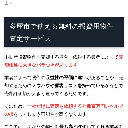
ます。
多摩市で使える無料の投資用物件
査定サービス
不動産投資物件を売却する場合、依頼する業者によって
売
却価格に大きなバラつきがあります
。
業者によって物件の
収益性の評価に違い
があることや、売
却するための
ノウハウや顧客リストを持っているか
などで
売却評価額が大きく違ってくるためです。
そのため、
一社だけに査定を依頼すると数百万円レベルで
の損
をしてしまう可能性が高くなります。
ここでは、あなたの物件を
最も高く評価してくれる
業者を