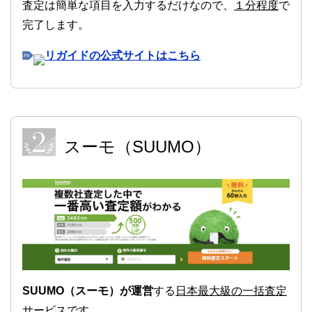
査定は簡単な項目を入力するだけなので、
１分程度
で
完了します。
リガイドの公式サイトはこちら
スーモ（SUUMO）
SUUMO（スーモ）が運営
する
日本最大級の一括査定
サービス
です。