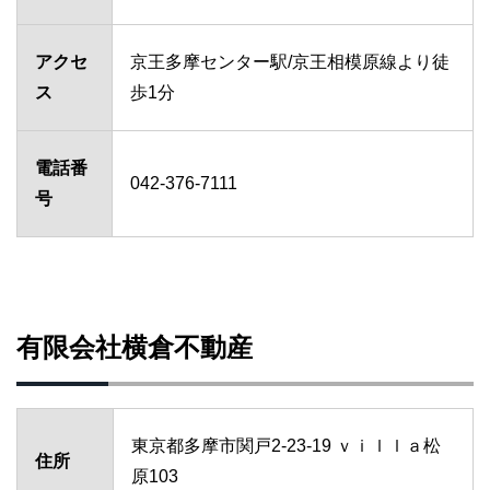
アクセ
京王多摩センター駅/京王相模原線より徒
ス
歩1分
電話番
042-376-7111
号
有限会社横倉不動産
東京都多摩市関戸2-23-19 ｖｉｌｌａ松
住所
原103