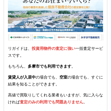
リガイドは、
投資用物件の査定に強い
一括査定サービ
スです。
もちろん、
多摩市でも利用できます
。
賃貸人が入居中
の場合でも、
空室
の場合でも、すぐに
結果を知ることができます。
高値で買取りしてくれる業者もいますが、気に入らな
ければ
査定のみの利用でも問題ありません
。