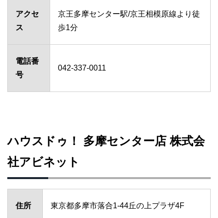
アクセ
京王多摩センター駅/京王相模原線より徒
ス
歩1分
電話番
042-337-0011
号
ハウスドゥ！ 多摩センター店 株式会
社アビネット
住所
東京都多摩市落合1-44丘の上プラザ4F