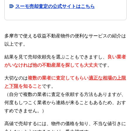
スーモ売却査定の公式サイトはこちら
多摩市で使える収益不動産物件の便利なサービスの紹介は
以上です。
結果を見て売却依頼先を選ぶこともできますし、
良い業者
がいなければ他の不動産屋を探しても大丈夫
です。
大切なのは
複数の業者に査定してもらい
適正な相場の上限
と下限
を知ること
です。
（自分で複数の業者に査定を依頼する方法もありますが、
何度もしつこく業者から連絡が来ることもあるため、おす
すめできません。）
高値で売却するには、物件の価格を知り、不当な値引きに