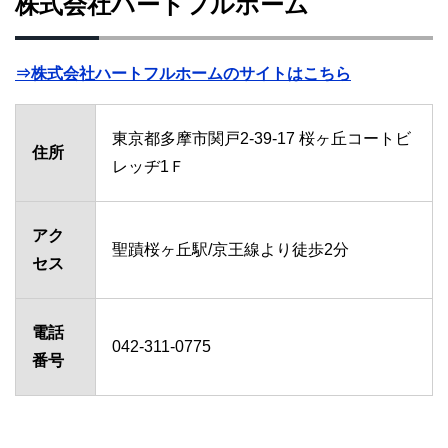
株式会社ハートフルホーム
⇒株式会社ハートフルホームのサイトはこちら
東京都多摩市関戸2-39-17 桜ヶ丘コートビ
住所
レッヂ1Ｆ
アク
聖蹟桜ヶ丘駅/京王線より徒歩2分
セス
電話
042-311-0775
番号