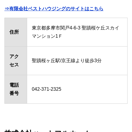
⇒有限会社ベストハウジングのサイトはこちら
東京都多摩市関戸4-6-3 聖蹟桜ケ丘スカイ
住所
マンション1Ｆ
アク
聖蹟桜ヶ丘駅/京王線より徒歩3分
セス
電話
042-371-2325
番号