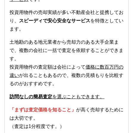
投資用物件の売却実績が多い不動産会社と提携してお
り、
スピーディで安心安全なサービス
を特徴としてい
ます。
土地勘のある地元業者から売却力のある大手企業ま
で、複数の会社に一括で査定を依頼することができま
す。
投資用物件の査定額は会社によって
価格に数百万円の
違い
が出ることもあるので、複数の見積もりを比較す
るのがおすすめです。
訪問なしの簡易査定
を選ぶこともできます。
「まずは査定価格を知ること」
が高く売却するために
は大切です。
（査定は1分程度です。）