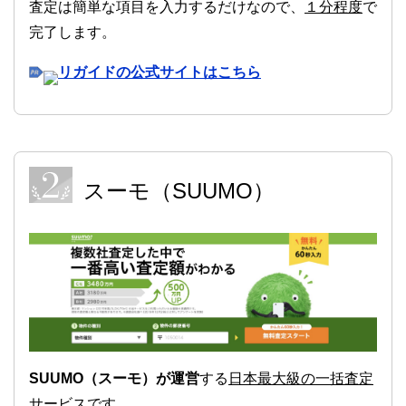
査定は簡単な項目を入力するだけなので、
１分程度
で
完了します。
リガイドの公式サイトはこちら
スーモ（SUUMO）
SUUMO（スーモ）が運営
する
日本最大級の一括査定
サービス
です。