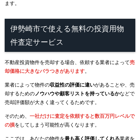
ます。
伊勢崎市で使える無料の投資用物
件査定サービス
不動産投資物件を売却する場合、依頼する業者によって
売
却価格に大きなバラつきがあります
。
業者によって物件の
収益性の評価に違い
があることや、売
却するための
ノウハウや顧客リストを持っているか
などで
売却評価額が大きく違ってくるためです。
そのため、
一社だけに査定を依頼すると数百万円レベルで
の損
をしてしまう可能性が高くなります。
ここでは、あなたの物件を
最も高く評価してくれる
業者を