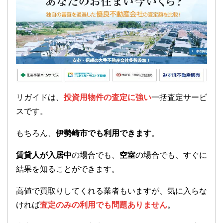
リガイドは、
投資用物件の査定に強い
一括査定サービ
スです。
もちろん、
伊勢崎市でも利用できます
。
賃貸人が入居中
の場合でも、
空室
の場合でも、すぐに
結果を知ることができます。
高値で買取りしてくれる業者もいますが、気に入らな
ければ
査定のみの利用でも問題ありません
。