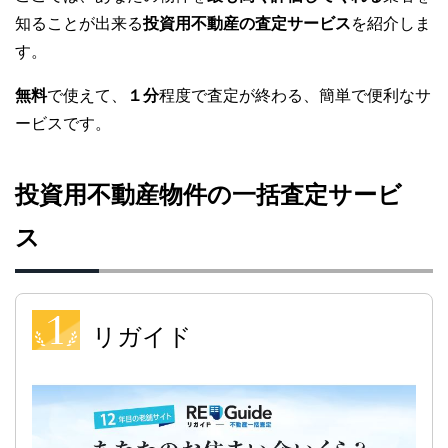
知ることが出来る
投資用不動産の査定サービス
を紹介しま
す。
無料
で使えて、
１分
程度で査定が終わる、簡単で便利なサ
ービスです。
投資用不動産物件の一括査定サービ
ス
リガイド