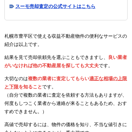
スーモ売却査定の公式サイトはこちら
札幌市豊平区で使える収益不動産物件の便利なサービスの
紹介は以上です。
結果を見て売却依頼先を選ぶこともできますし、
良い業者
がいなければ他の不動産屋を探しても大丈夫
です。
大切なのは
複数の業者に査定してもらい
適正な相場の上限
と下限
を知ること
です。
（自分で複数の業者に査定を依頼する方法もありますが、
何度もしつこく業者から連絡が来ることもあるため、おす
すめできません。）
高値で売却するには、物件の価格を知り、不当な値引きに