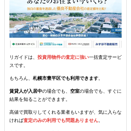
リガイドは、
投資用物件の査定に強い
一括査定サービ
スです。
もちろん、
札幌市豊平区でも利用できます
。
賃貸人が入居中
の場合でも、
空室
の場合でも、すぐに
結果を知ることができます。
高値で買取りしてくれる業者もいますが、気に入らな
ければ
査定のみの利用でも問題ありません
。