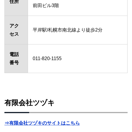
住所
前田ビル3階
アク
平岸駅/札幌市南北線より徒歩2分
セス
電話
011-820-1155
番号
有限会社ツヅキ
⇒有限会社ツヅキのサイトはこちら