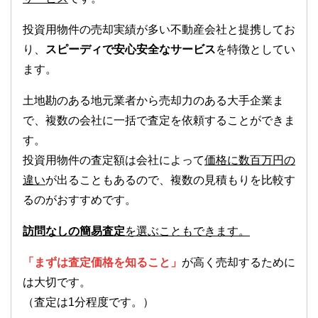
投資用物件の売却実績が多い不動産会社と提携してお
り、
スピーディで安心安全なサービス
を特徴としてい
ます。
土地勘のある地元業者から売却力のある大手企業ま
で、複数の会社に一括で査定を依頼することができま
す。
投資用物件の査定額は会社によって
価格に数百万円の
違い
が出ることもあるので、複数の見積もりを比較す
るのがおすすめです。
訪問なしの簡易査定
を選ぶこともできます。
「まずは査定価格を知ること」
が高く売却するために
は大切です。
（査定は1分程度です。）