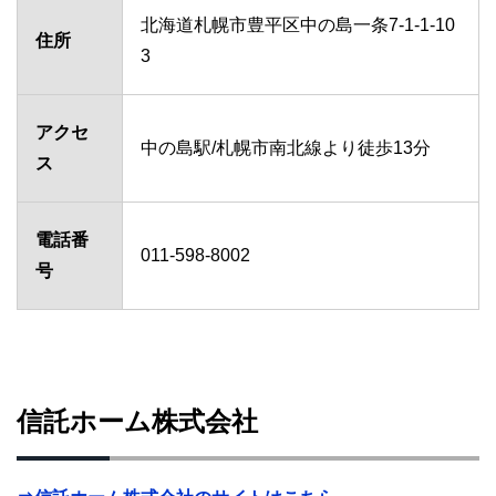
北海道札幌市豊平区中の島一条7-1-1-10
住所
3
アクセ
中の島駅/札幌市南北線より徒歩13分
ス
電話番
011-598-8002
号
信託ホーム株式会社