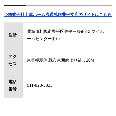
⇒株式会社土屋ホーム流通札幌豊平支店のサイトはこちら
北海道札幌市豊平区豊平三条9-2-3 マイホ
住所
ームセンター向い
アク
東札幌駅/札幌市東西線より徒歩10分
セス
電話
011-823-3323
番号