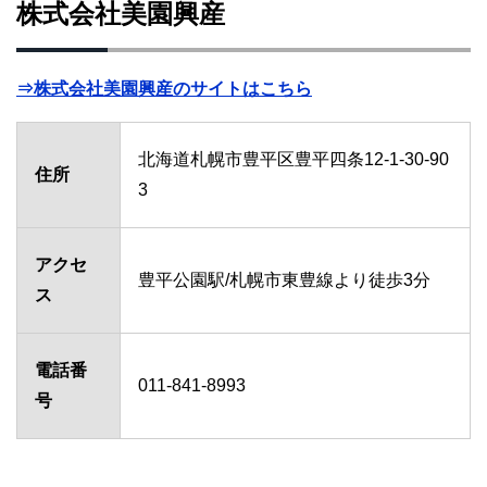
株式会社美園興産
⇒株式会社美園興産のサイトはこちら
北海道札幌市豊平区豊平四条12-1-30-90
住所
3
アクセ
豊平公園駅/札幌市東豊線より徒歩3分
ス
電話番
011-841-8993
号