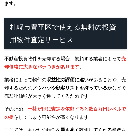
ます。
札幌市豊平区で使える無料の投資
用物件査定サービス
不動産投資物件を売却する場合、依頼する業者によって
売
却価格に大きなバラつきがあります
。
業者によって物件の
収益性の評価に違い
があることや、売
却するための
ノウハウや顧客リストを持っているか
などで
売却評価額が大きく違ってくるためです。
そのため、
一社だけに査定を依頼すると数百万円レベルで
の損
をしてしまう可能性が高くなります。
ここでは、あなたの物件を
最も高く評価してくれる
業者を