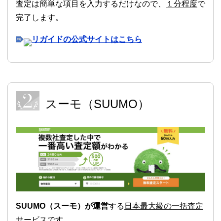
査定は簡単な項目を入力するだけなので、
１分程度
で
完了します。
リガイドの公式サイトはこちら
スーモ（SUUMO）
SUUMO（スーモ）が運営
する
日本最大級の一括査定
サービス
です。