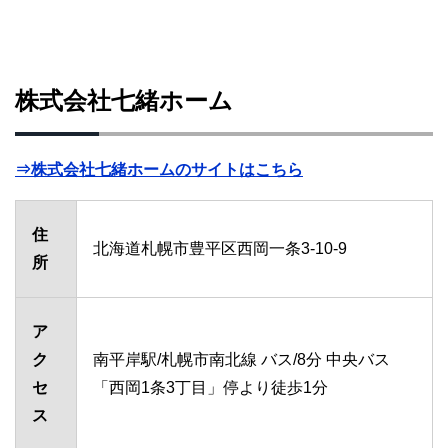
株式会社七緒ホーム
⇒株式会社七緒ホームのサイトはこちら
住
北海道札幌市豊平区西岡一条3-10-9
所
ア
ク
南平岸駅/札幌市南北線 バス/8分 中央バス
セ
「西岡1条3丁目」停より徒歩1分
ス