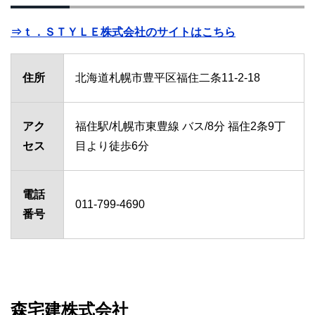
⇒ｔ．ＳＴＹＬＥ株式会社のサイトはこちら
住所
北海道札幌市豊平区福住二条11-2-18
アク
福住駅/札幌市東豊線 バス/8分 福住2条9丁
セス
目より徒歩6分
電話
011-799-4690
番号
森宅建株式会社