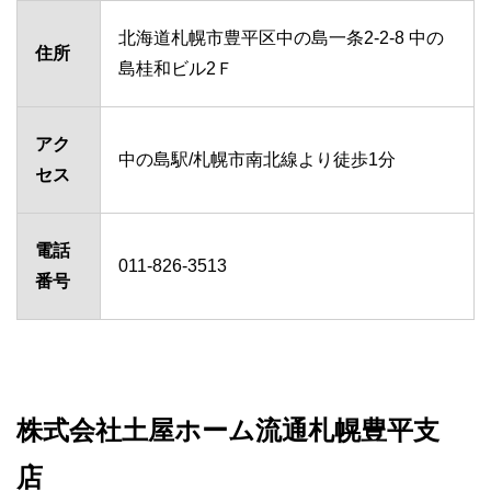
北海道札幌市豊平区中の島一条2-2-8 中の
住所
島桂和ビル2Ｆ
アク
中の島駅/札幌市南北線より徒歩1分
セス
電話
011-826-3513
番号
株式会社土屋ホーム流通札幌豊平支
店