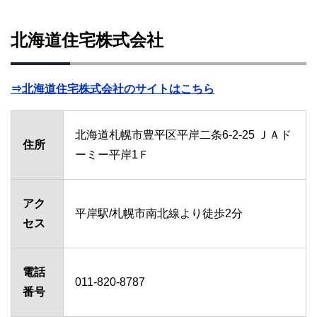
北海道住宅株式会社
⇒北海道住宅株式会社のサイトはこちら
北海道札幌市豊平区平岸二条6-2-25 ＪＡド
住所
ーミー平岸1Ｆ
アク
平岸駅/札幌市南北線より徒歩2分
セス
電話
011-820-8787
番号