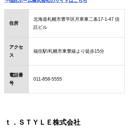
⇒信託ホーム株式会社のサイトはこちら
北海道札幌市豊平区月寒東二条17-1-47 信
住所
託ビル
アクセ
福住駅/札幌市東豊線より徒歩15分
ス
電話番
011-858-5555
号
ｔ．ＳＴＹＬＥ株式会社