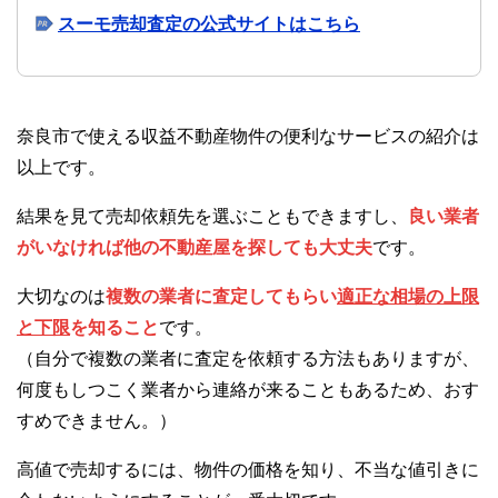
スーモ売却査定の公式サイトはこちら
奈良市で使える収益不動産物件の便利なサービスの紹介は
以上です。
結果を見て売却依頼先を選ぶこともできますし、
良い業者
がいなければ他の不動産屋を探しても大丈夫
です。
大切なのは
複数の業者に査定してもらい
適正な相場の上限
と下限
を知ること
です。
（自分で複数の業者に査定を依頼する方法もありますが、
何度もしつこく業者から連絡が来ることもあるため、おす
すめできません。）
高値で売却するには、物件の価格を知り、不当な値引きに