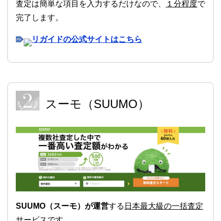
査定は簡単な項目を入力するだけなので、
１分程度
で
完了します。
リガイドの公式サイトはこちら
スーモ（SUUMO）
SUUMO（スーモ）が運営
する
日本最大級の一括査定
サービス
です。