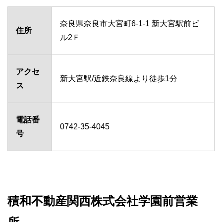
奈良県奈良市大宮町6-1-1 新大宮駅前ビ
住所
ル2Ｆ
アクセ
新大宮駅/近鉄奈良線より徒歩1分
ス
電話番
0742-35-4045
号
積和不動産関西株式会社学園前営業