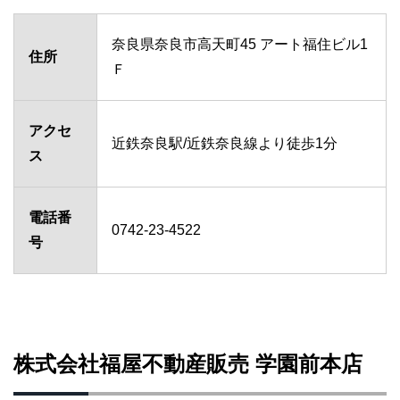
奈良県奈良市高天町45 アート福住ビル1
住所
Ｆ
アクセ
近鉄奈良駅/近鉄奈良線より徒歩1分
ス
電話番
0742-23-4522
号
株式会社福屋不動産販売 学園前本店