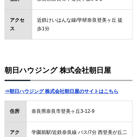
アクセ
近鉄けいはんな線/学研奈良登美ヶ丘 徒
ス
歩1分
朝日ハウジング 株式会社朝日屋
⇒朝日ハウジング 株式会社朝日屋のサイトはこちら
住所
奈良県奈良市登美ヶ丘3-12-9
アク
学園前駅/近鉄奈良線 バス/7分 西登美が丘二