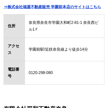
⇒株式会社福屋不動産販売 学園前本店のサイトはこちら
奈良県奈良市学園大和町2-81-1 奈良西ビ
住所
ル1Ｆ
アクセ
学園前駅/近鉄奈良線より徒歩14分
ス
電話番
0120-298-080
号