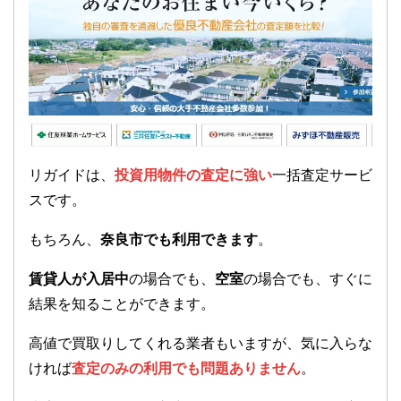
リガイドは、
投資用物件の査定に強い
一括査定サービ
スです。
もちろん、
奈良市でも利用できます
。
賃貸人が入居中
の場合でも、
空室
の場合でも、すぐに
結果を知ることができます。
高値で買取りしてくれる業者もいますが、気に入らな
ければ
査定のみの利用でも問題ありません
。