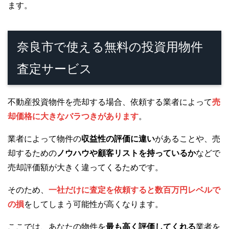
ます。
奈良市で使える無料の投資用物件
査定サービス
不動産投資物件を売却する場合、依頼する業者によって
売
却価格に大きなバラつきがあります
。
業者によって物件の
収益性の評価に違い
があることや、売
却するための
ノウハウや顧客リストを持っているか
などで
売却評価額が大きく違ってくるためです。
そのため、
一社だけに査定を依頼すると数百万円レベルで
の損
をしてしまう可能性が高くなります。
ここでは、あなたの物件を
最も高く評価してくれる
業者を