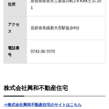
奈良県奈良市三条添川町2-8 KBKビル 20
住所
1
アクセ
近鉄奈良線新大宮駅徒歩6分
ス
電話番
0742-36-7070
号
株式会社興和不動産住宅
⇒株式会社興和不動産住宅のサイトはこちら