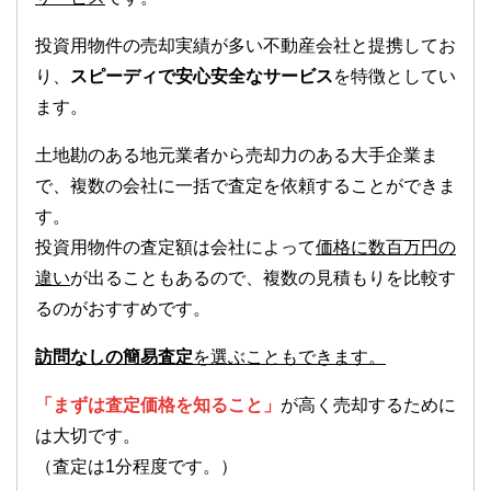
投資用物件の売却実績が多い不動産会社と提携してお
り、
スピーディで安心安全なサービス
を特徴としてい
ます。
土地勘のある地元業者から売却力のある大手企業ま
で、複数の会社に一括で査定を依頼することができま
す。
投資用物件の査定額は会社によって
価格に数百万円の
違い
が出ることもあるので、複数の見積もりを比較す
るのがおすすめです。
訪問なしの簡易査定
を選ぶこともできます。
「まずは査定価格を知ること」
が高く売却するために
は大切です。
（査定は1分程度です。）