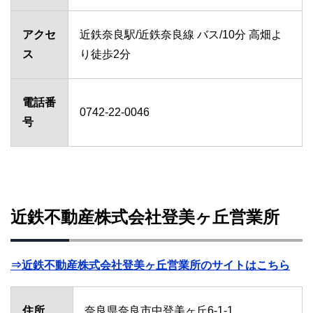
アクセ
近鉄奈良駅/近鉄奈良線 バス/10分 高畑よ
ス
り徒歩2分
電話番
0742-22-0046
号
近鉄不動産株式会社登美ヶ丘営業所
⇒近鉄不動産株式会社登美ヶ丘営業所のサイトはこちら
住所
奈良県奈良市中登美ヶ丘6-1-1