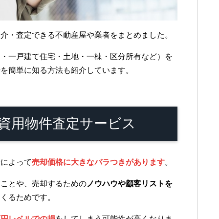
仲介・査定できる不動産屋や業者をまとめました。
ト・一戸建て住宅・土地・一棟・区分所有など）を
場を簡単に知る方法も紹介しています。
投資用物件査定サービス
者によって
売却価格に大きなバラつきがあります
。
ることや、売却するための
ノウハウや顧客リストを
てくるためです。
万円レベルでの損
をしてしまう可能性が高くなりま