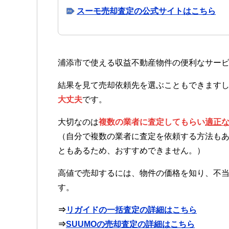
スーモ売却査定の公式サイトはこちら
浦添市で使える収益不動産物件の便利なサー
結果を見て売却依頼先を選ぶこともできます
大丈夫
です。
大切なのは
複数の業者に査定してもらい
適正
（自分で複数の業者に査定を依頼する方法も
ともあるため、おすすめできません。）
高値で売却するには、物件の価格を知り、不
す。
⇒
リガイドの一括査定の詳細はこちら
⇒
SUUMOの売却査定の詳細はこちら