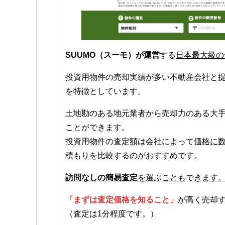
SUUMO（スーモ）が運営
する
日本最大級の
投資用物件の売却実績が多い不動産会社と
を特徴としています。
土地勘のある地元業者から売却力のある大
ことができます。
投資用物件の査定額は会社によって
価格に
積もりを比較するのがおすすめです。
訪問なしの簡易査定
を選ぶこともできます
「まずは査定価格を知ること」
が高く売却
（査定は1分程度です。）