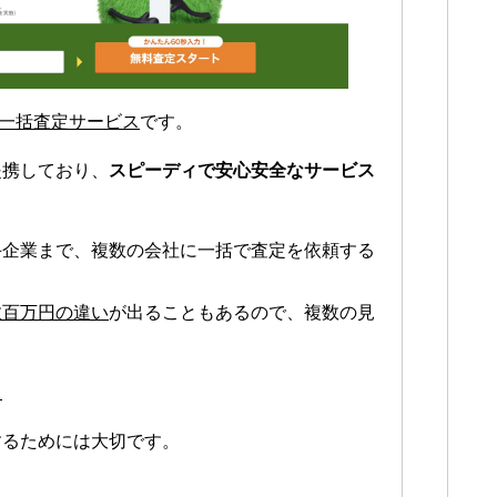
一括査定サービス
です。
提携しており、
スピーディで安心安全なサービス
手企業まで、複数の会社に一括で査定を依頼する
数百万円の違い
が出ることもあるので、複数の見
。
するためには大切です。