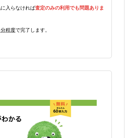
気に入らなければ
査定のみの利用でも問題ありま
１分程度
で完了します。