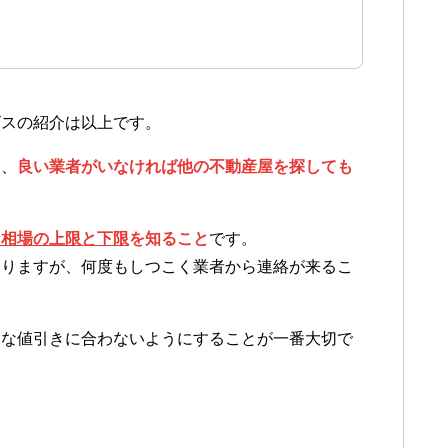
ビスの紹介は以上です。
し、
良い業者がいなければ他の不動産屋を探しても
な相場の上限と下限
を知ること
です。
ありますが、何度もしつこく業者から連絡が来るこ
当な値引きに合わないようにすることが一番大切で