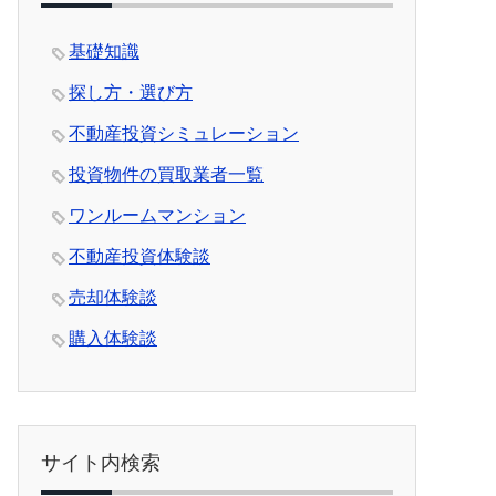
基礎知識
探し方・選び方
不動産投資シミュレーション
投資物件の買取業者一覧
ワンルームマンション
不動産投資体験談
売却体験談
購入体験談
サイト内検索