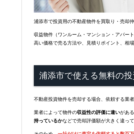
浦添市で投資用の不動産物件を買取り・売却
収益物件（ワンルーム・マンション・アパー
高い価格で売る方法や、見積りポイント、相
浦添市で使える無料の
不動産投資物件を売却する場合、依頼する業
業者によって物件の
収益性の評価に違い
があ
持っているか
などで売却評価額が大きく違っ
そのため、
一社だけに査定を依頼すると数百