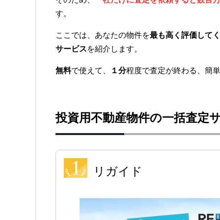
す。
ここでは、あなたの物件を
最も高く評価して
サービス
を紹介します。
無料
で使えて、
１分
程度で査定が終わる、簡
投資用不動産物件の一括査定
リガイド