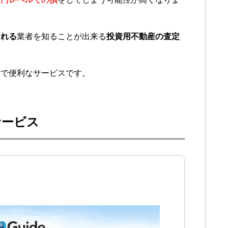
くれる
業者を知ることが出来る
投資用不動産の査定
単で便利なサービスです。
サービス