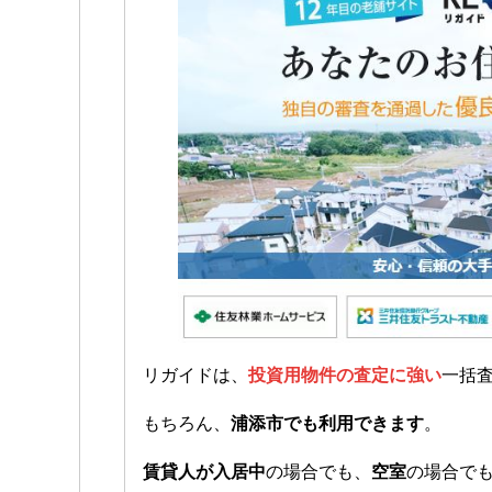
リガイドは、
投資用物件の査定に強い
一括
もちろん、
浦添市でも利用できます
。
賃貸人が入居中
の場合でも、
空室
の場合で