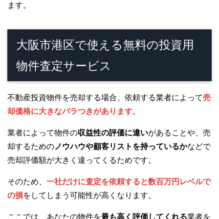
ます。
大阪市港区で使える無料の投資用
物件査定サービス
不動産投資物件を売却する場合、依頼する業者によって
売
却価格に大きなバラつきがあります
。
業者によって物件の
収益性の評価に違い
があることや、売
却するための
ノウハウや顧客リストを持っているか
などで
売却評価額が大きく違ってくるためです。
そのため、
一社だけに査定を依頼すると数百万円レベルで
の損
をしてしまう可能性が高くなります。
ここでは、あなたの物件を
最も高く評価してくれる
業者を