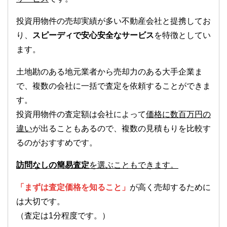
投資用物件の売却実績が多い不動産会社と提携してお
り、
スピーディで安心安全なサービス
を特徴としてい
ます。
土地勘のある地元業者から売却力のある大手企業ま
で、複数の会社に一括で査定を依頼することができま
す。
投資用物件の査定額は会社によって
価格に数百万円の
違い
が出ることもあるので、複数の見積もりを比較す
るのがおすすめです。
訪問なしの簡易査定
を選ぶこともできます。
「まずは査定価格を知ること」
が高く売却するために
は大切です。
（査定は1分程度です。）