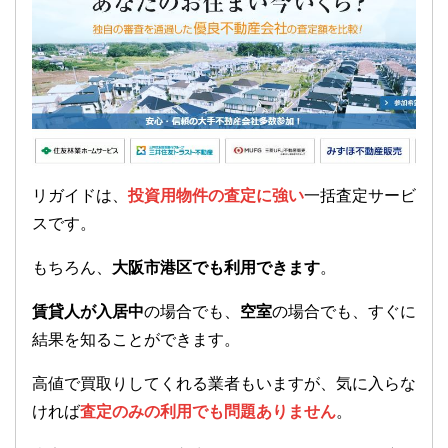
リガイドは、
投資用物件の査定に強い
一括査定サービ
スです。
もちろん、
大阪市港区でも利用できます
。
賃貸人が入居中
の場合でも、
空室
の場合でも、すぐに
結果を知ることができます。
高値で買取りしてくれる業者もいますが、気に入らな
ければ
査定のみの利用でも問題ありません
。