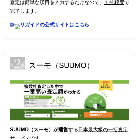
査定は簡単な項目を入力するだけなので、
１分程度
で
完了します。
リガイドの公式サイトはこちら
スーモ（SUUMO）
SUUMO（スーモ）が運営
する
日本最大級の一括査定
サービス
です。