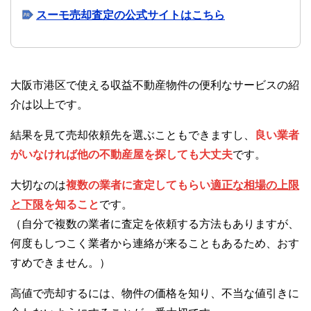
スーモ売却査定の公式サイトはこちら
大阪市港区で使える収益不動産物件の便利なサービスの紹
介は以上です。
結果を見て売却依頼先を選ぶこともできますし、
良い業者
がいなければ他の不動産屋を探しても大丈夫
です。
大切なのは
複数の業者に査定してもらい
適正な相場の上限
と下限
を知ること
です。
（自分で複数の業者に査定を依頼する方法もありますが、
何度もしつこく業者から連絡が来ることもあるため、おす
すめできません。）
高値で売却するには、物件の価格を知り、不当な値引きに