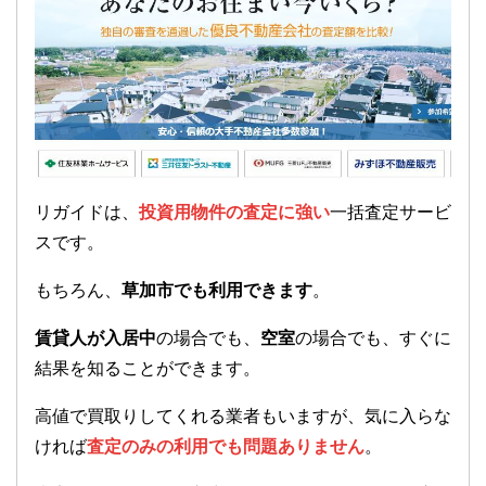
リガイドは、
投資用物件の査定に強い
一括査定サービ
スです。
もちろん、
草加市でも利用できます
。
賃貸人が入居中
の場合でも、
空室
の場合でも、すぐに
結果を知ることができます。
高値で買取りしてくれる業者もいますが、気に入らな
ければ
査定のみの利用でも問題ありません
。