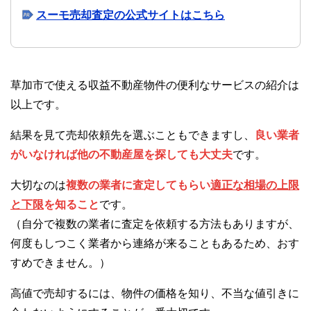
スーモ売却査定の公式サイトはこちら
草加市で使える収益不動産物件の便利なサービスの紹介は
以上です。
結果を見て売却依頼先を選ぶこともできますし、
良い業者
がいなければ他の不動産屋を探しても大丈夫
です。
大切なのは
複数の業者に査定してもらい
適正な相場の上限
と下限
を知ること
です。
（自分で複数の業者に査定を依頼する方法もありますが、
何度もしつこく業者から連絡が来ることもあるため、おす
すめできません。）
高値で売却するには、物件の価格を知り、不当な値引きに