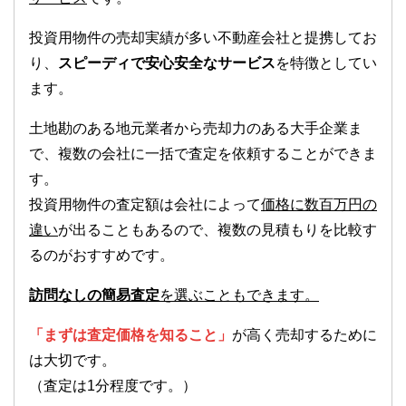
投資用物件の売却実績が多い不動産会社と提携してお
り、
スピーディで安心安全なサービス
を特徴としてい
ます。
土地勘のある地元業者から売却力のある大手企業ま
で、複数の会社に一括で査定を依頼することができま
す。
投資用物件の査定額は会社によって
価格に数百万円の
違い
が出ることもあるので、複数の見積もりを比較す
るのがおすすめです。
訪問なしの簡易査定
を選ぶこともできます。
「まずは査定価格を知ること」
が高く売却するために
は大切です。
（査定は1分程度です。）