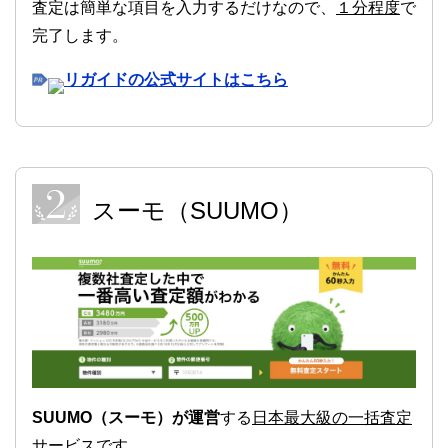
査定は簡単な項目を入力するだけなので、
１分程度
で
完了します。
リガイドの公式サイトはこちら
スーモ（SUUMO）
SUUMO（スーモ）が運営
する
日本最大級の一括査定
サービス
です。