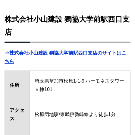
株式会社小山建設 獨協大学前駅西口支
店
⇒株式会社小山建設 獨協大学前駅西口支店のサイトはこ
ちら
埼玉県草加市松原1-1-9 ハーモネスタワー
住所
Ｂ棟101
アクセ
松原団地駅/東武伊勢崎線より徒歩1分
ス