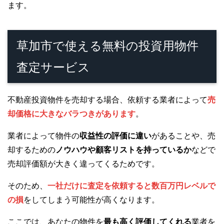
ます。
草加市で使える無料の投資用物件
査定サービス
不動産投資物件を売却する場合、依頼する業者によって
売
却価格に大きなバラつきがあります
。
業者によって物件の
収益性の評価に違い
があることや、売
却するための
ノウハウや顧客リストを持っているか
などで
売却評価額が大きく違ってくるためです。
そのため、
一社だけに査定を依頼すると数百万円レベルで
の損
をしてしまう可能性が高くなります。
ここでは、あなたの物件を
最も高く評価してくれる
業者を