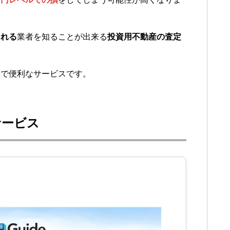
くれる
業者を知ることが出来る
投資用不動産の査定
単で便利なサービスです。
サービス