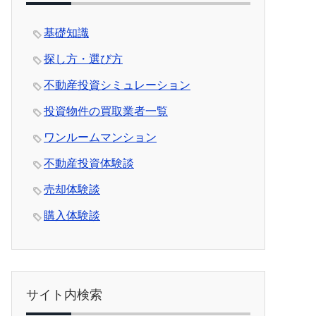
基礎知識
探し方・選び方
不動産投資シミュレーション
投資物件の買取業者一覧
ワンルームマンション
不動産投資体験談
売却体験談
購入体験談
サイト内検索