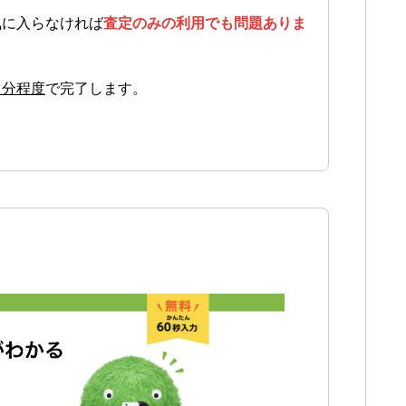
気に入らなければ
査定のみの利用でも問題ありま
１分程度
で完了します。