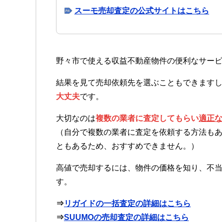
スーモ売却査定の公式サイトはこちら
野々市で使える収益不動産物件の便利なサー
結果を見て売却依頼先を選ぶこともできます
大丈夫
です。
大切なのは
複数の業者に査定してもらい
適正
（自分で複数の業者に査定を依頼する方法も
ともあるため、おすすめできません。）
高値で売却するには、物件の価格を知り、不
す。
⇒
リガイドの一括査定の詳細はこちら
⇒
SUUMOの売却査定の詳細はこちら