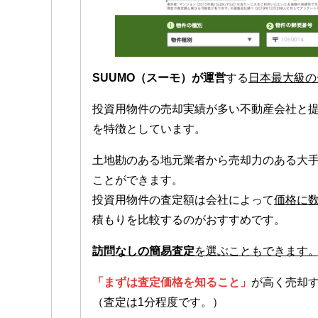
SUUMO（スーモ）が運営
する
日本最大級の
投資用物件の売却実績が多い不動産会社と
を特徴としています。
土地勘のある地元業者から売却力のある大
ことができます。
投資用物件の査定額は会社によって
価格に
積もりを比較するのがおすすめです。
訪問なしの簡易査定
を選ぶこともできます
「まずは査定価格を知ること」
が高く売却
（査定は1分程度です。）