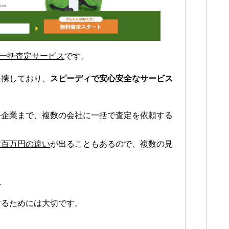
一括査定サービス
です。
提携しており、
スピーディで安心安全なサービス
手企業まで、複数の会社に一括で査定を依頼する
数百万円の違い
が出ることもあるので、複数の見
。
するためには大切です。