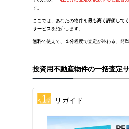
す。
ここでは、あなたの物件を
最も高く評価して
サービス
を紹介します。
無料
で使えて、
１分
程度で査定が終わる、簡
投資用不動産物件の一括査定
リガイド