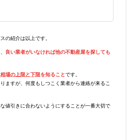
ビスの紹介は以上です。
し、
良い業者がいなければ他の不動産屋を探しても
な相場の上限と下限
を知ること
です。
ありますが、何度もしつこく業者から連絡が来るこ
当な値引きに合わないようにすることが一番大切で