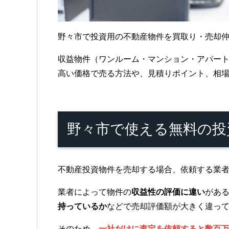
野々市で投資用の不動産物件を買取り・売却
収益物件（ワンルーム・マンション・アパー
高い価格で売る方法や、見積りポイント、相
野々市で使える無料の
不動産投資物件を売却する場合、依頼する業
業者によって物件の
収益性の評価に違い
があ
持っているか
などで売却評価額が大きく違っ
そのため、
一社だけに査定を依頼すると数百