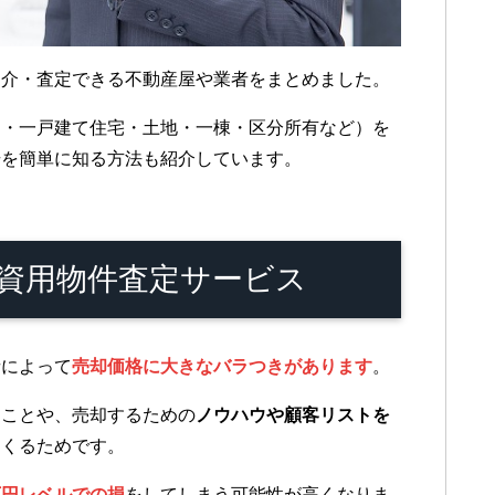
仲介・査定できる不動産屋や業者をまとめました。
ト・一戸建て住宅・土地・一棟・区分所有など）を
場を簡単に知る方法も紹介しています。
投資用物件査定サービス
者によって
売却価格に大きなバラつきがあります
。
ることや、売却するための
ノウハウや顧客リストを
てくるためです。
万円レベルでの損
をしてしまう可能性が高くなりま