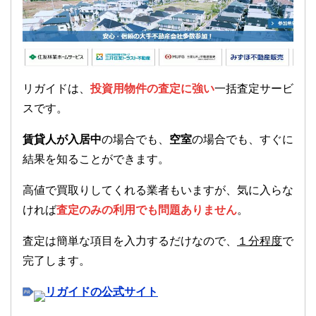
リガイドは、
投資用物件の査定に強い
一括査定サービ
スです。
賃貸人が入居中
の場合でも、
空室
の場合でも、すぐに
結果を知ることができます。
高値で買取りしてくれる業者もいますが、気に入らな
ければ
査定のみの利用でも問題ありません
。
査定は簡単な項目を入力するだけなので、
１分程度
で
完了します。
リガイドの公式サイト