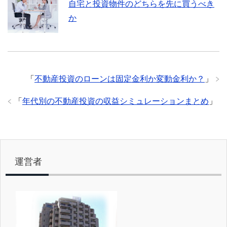
自宅と投資物件のどちらを先に買うべき
か
「
不動産投資のローンは固定金利か変動金利か？
」
「
年代別の不動産投資の収益シミュレーションまとめ
」
運営者