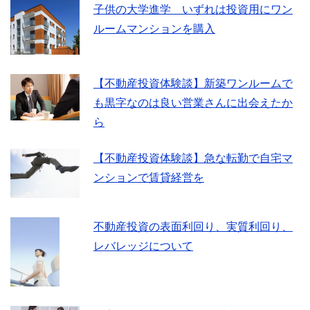
子供の大学進学 いずれは投資用にワン
ルームマンションを購入
【不動産投資体験談】新築ワンルームで
も黒字なのは良い営業さんに出会えたか
ら
【不動産投資体験談】急な転勤で自宅マ
ンションで賃貸経営を
不動産投資の表面利回り、実質利回り、
レバレッジについて