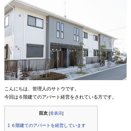
こんにちは、管理人のサトウです。
今回は６階建てのアパート経営をされている方です。
目次
[
非表示
]
1
６階建てのアパートを経営しています