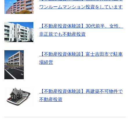
ワンルームマンション投資をしています
【不動産投資体験談】30代前半、女性、
非正規でも不動産投資
【不動産投資体験談】富士吉田市で駐車
場経営
【不動産投資体験談】再建築不可物件で
不動産投資