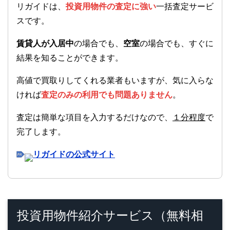
リガイドは、
投資用物件の査定に強い
一括査定サービ
スです。
賃貸人が入居中
の場合でも、
空室
の場合でも、すぐに
結果を知ることができます。
高値で買取りしてくれる業者もいますが、気に入らな
ければ
査定のみの利用でも問題ありません
。
査定は簡単な項目を入力するだけなので、
１分程度
で
完了します。
リガイドの公式サイト
投資用物件紹介サービス（無料相